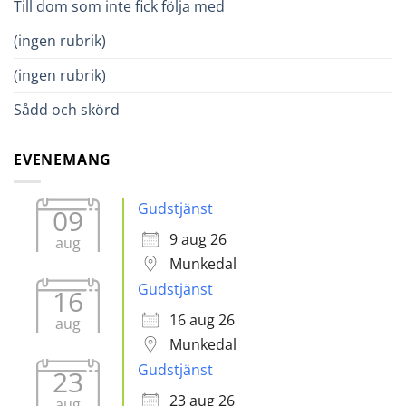
Till dom som inte fick följa med
(ingen rubrik)
(ingen rubrik)
Sådd och skörd
EVENEMANG
Gudstjänst
09
9 aug 26
aug
Munkedal
Gudstjänst
16
16 aug 26
aug
Munkedal
Gudstjänst
23
23 aug 26
aug