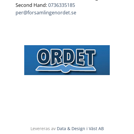
Second Hand:
0736335185
per@forsamlingenordet.se
Levereras av
Data & Design i Väst AB