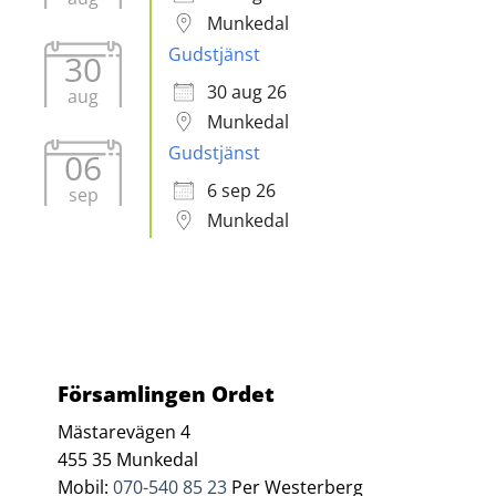
Munkedal
Gudstjänst
30
30 aug 26
aug
Munkedal
Gudstjänst
06
6 sep 26
sep
Munkedal
Församlingen Ordet
Mästarevägen 4
455 35 Munkedal
Mobil:
070-540 85 23
Per Westerberg