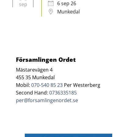
6 sep 26
sep
Munkedal
Församlingen Ordet
Mästarevägen 4
455 35 Munkedal
Mobil:
070-540 85 23
Per Westerberg
Second Hand:
0736335185
per@forsamlingenordet.se