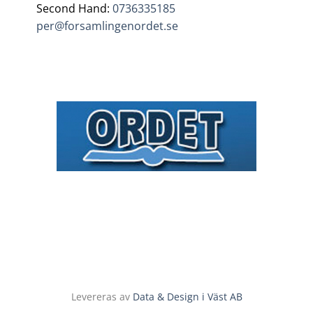
Second Hand:
0736335185
per@forsamlingenordet.se
Levereras av
Data & Design i Väst AB