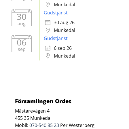
Munkedal
Gudstjänst
30
30 aug 26
aug
Munkedal
Gudstjänst
06
6 sep 26
sep
Munkedal
Församlingen Ordet
Mästarevägen 4
455 35 Munkedal
Mobil:
070-540 85 23
Per Westerberg