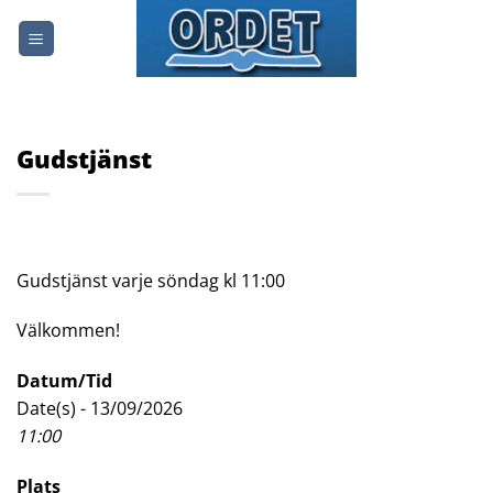
Skip
to
content
Gudstjänst
Gudstjänst varje söndag kl 11:00
Välkommen!
Datum/Tid
Date(s) - 13/09/2026
11:00
Plats