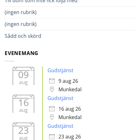
Till dom som inte fick följa med
(ingen rubrik)
(ingen rubrik)
Sådd och skörd
EVENEMANG
Gudstjänst
09
9 aug 26
aug
Munkedal
Gudstjänst
16
16 aug 26
aug
Munkedal
Gudstjänst
23
23 aug 26
aug