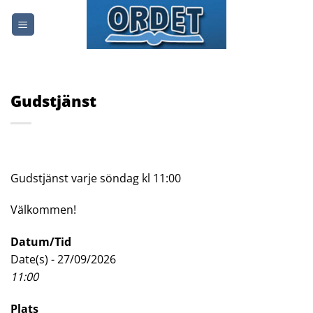
Skip
to
content
Gudstjänst
Gudstjänst varje söndag kl 11:00
Välkommen!
Datum/Tid
Date(s) - 27/09/2026
11:00
Plats