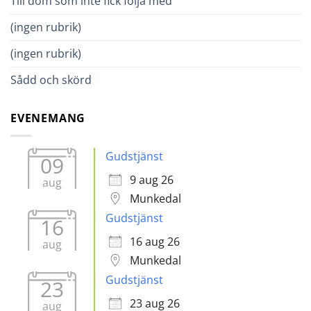
Till dom som inte fick följa med
(ingen rubrik)
(ingen rubrik)
Sådd och skörd
EVENEMANG
Gudstjänst
09
9 aug 26
aug
Munkedal
Gudstjänst
16
16 aug 26
aug
Munkedal
Gudstjänst
23
23 aug 26
aug