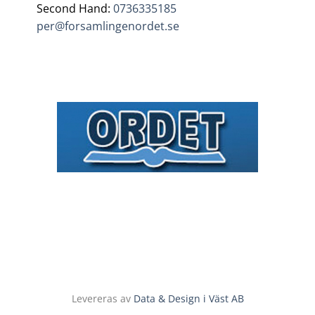
Second Hand:
0736335185
per@forsamlingenordet.se
Levereras av
Data & Design i Väst AB