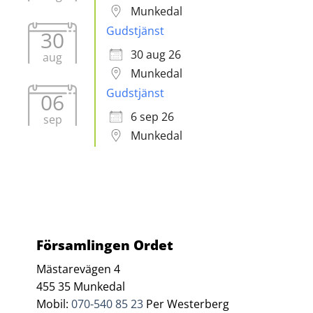
Munkedal
Gudstjänst
30
30 aug 26
aug
Munkedal
Gudstjänst
06
6 sep 26
sep
Munkedal
Församlingen Ordet
Mästarevägen 4
455 35 Munkedal
Mobil:
070-540 85 23
Per Westerberg