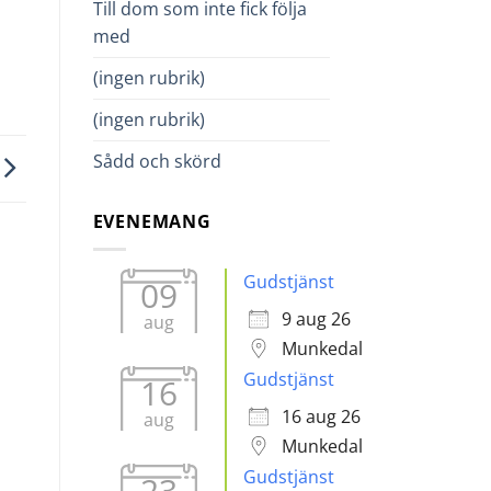
Till dom som inte fick följa
med
(ingen rubrik)
(ingen rubrik)
Sådd och skörd
EVENEMANG
Gudstjänst
09
9 aug 26
aug
Munkedal
Gudstjänst
16
16 aug 26
aug
Munkedal
Gudstjänst
23