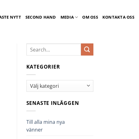
ASTE NYTT
SECOND HAND
MEDIA
OM OSS
KONTAKTA OSS
KATEGORIER
Kategorier
SENASTE INLÄGGEN
Till alla mina nya
vänner