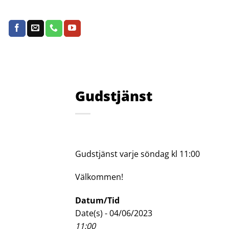
Skip
to
content
Gudstjänst
Gudstjänst varje söndag kl 11:00
Välkommen!
Datum/Tid
Date(s) - 04/06/2023
11:00