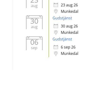
23 aug 26
aug
Munkedal
Gudstjänst
30
30 aug 26
aug
Munkedal
Gudstjänst
06
6 sep 26
sep
Munkedal