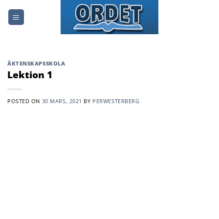
Skip
to
content
ÄKTENSKAPSSKOLA
Lektion 1
POSTED ON
30 MARS, 2021
BY
PERWESTERBERG