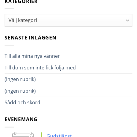
KATEGORIER
Kategorier
SENASTE INLÄGGEN
Till alla mina nya vänner
Till dom som inte fick följa med
(ingen rubrik)
(ingen rubrik)
Sådd och skörd
EVENEMANG
Gudstjänst