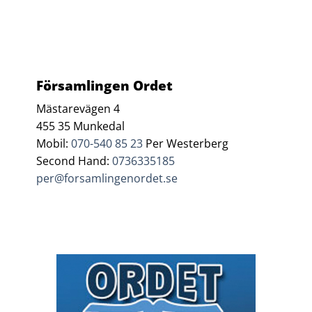
Församlingen Ordet
Mästarevägen 4
455 35 Munkedal
Mobil:
070-540 85 23
Per Westerberg
Second Hand:
0736335185
per@forsamlingenordet.se