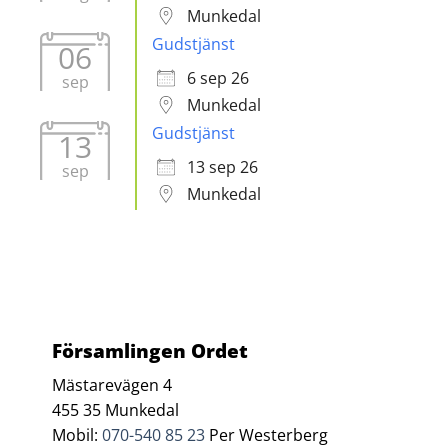
Munkedal
Gudstjänst
06
6 sep 26
sep
Munkedal
Gudstjänst
13
13 sep 26
sep
Munkedal
Församlingen Ordet
Mästarevägen 4
455 35 Munkedal
Mobil:
070-540 85 23
Per Westerberg