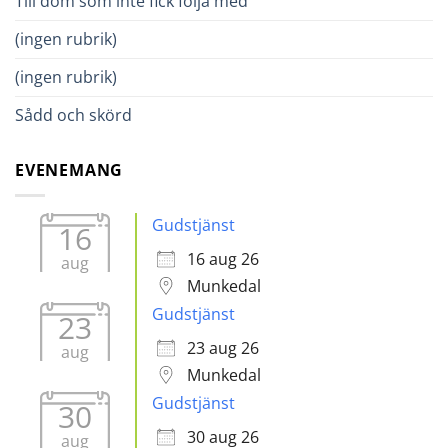
Till dom som inte fick följa med
(ingen rubrik)
(ingen rubrik)
Sådd och skörd
EVENEMANG
Gudstjänst
16
16 aug 26
aug
Munkedal
Gudstjänst
23
23 aug 26
aug
Munkedal
Gudstjänst
30
30 aug 26
aug