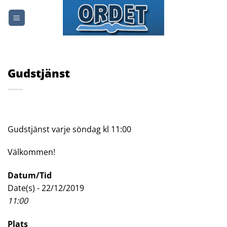
Skip
to
content
Gudstjänst
Gudstjänst varje söndag kl 11:00
Välkommen!
Datum/Tid
Date(s) - 22/12/2019
11:00
Plats