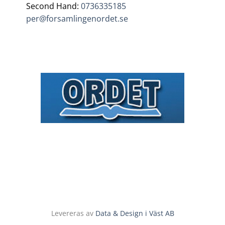
Second Hand:
0736335185
per@forsamlingenordet.se
Levereras av
Data & Design i Väst AB