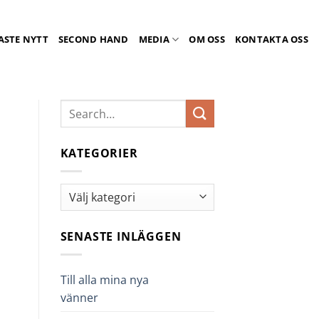
ASTE NYTT
SECOND HAND
MEDIA
OM OSS
KONTAKTA OSS
KATEGORIER
Kategorier
SENASTE INLÄGGEN
Till alla mina nya
vänner