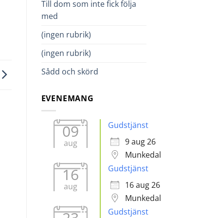
Till dom som inte fick följa
med
(ingen rubrik)
(ingen rubrik)
Sådd och skörd
EVENEMANG
Gudstjänst
09
9 aug 26
aug
Munkedal
Gudstjänst
16
16 aug 26
aug
Munkedal
Gudstjänst
23