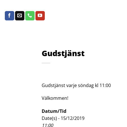
Skip
to
content
Gudstjänst
Gudstjänst varje söndag kl 11:00
Välkommen!
Datum/Tid
Date(s) - 15/12/2019
11:00