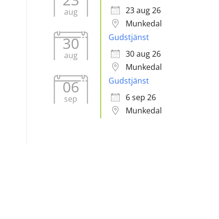
23 aug 26
aug
Munkedal
Gudstjänst
30
30 aug 26
aug
Munkedal
Gudstjänst
06
6 sep 26
sep
Munkedal