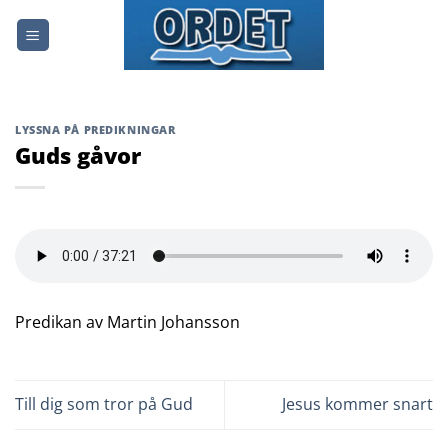
Skip
to
content
LYSSNA PÅ PREDIKNINGAR
Guds gåvor
Predikan av Martin Johansson
Till dig som tror på Gud
Jesus kommer snart