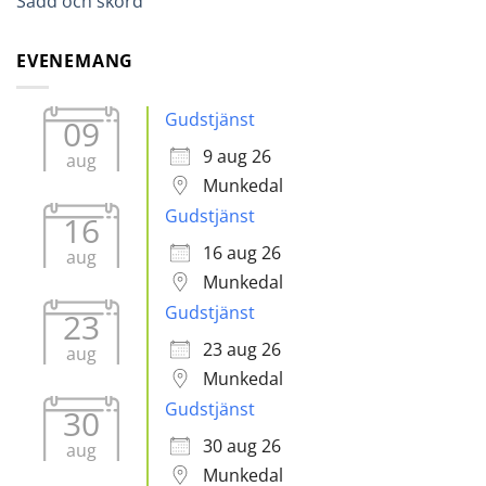
Sådd och skörd
EVENEMANG
Gudstjänst
09
9 aug 26
aug
Munkedal
Gudstjänst
16
16 aug 26
aug
Munkedal
Gudstjänst
23
23 aug 26
aug
Munkedal
Gudstjänst
30
30 aug 26
aug
Munkedal