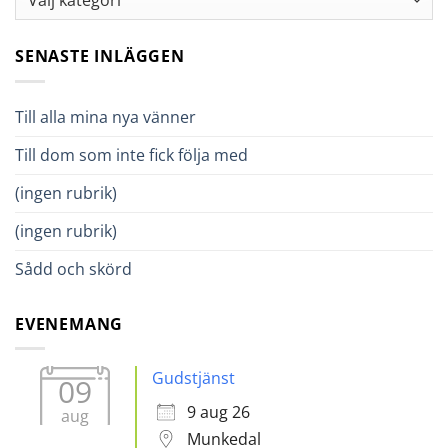
SENASTE INLÄGGEN
Till alla mina nya vänner
Till dom som inte fick följa med
(ingen rubrik)
(ingen rubrik)
Sådd och skörd
EVENEMANG
Gudstjänst
09
9 aug 26
aug
Munkedal