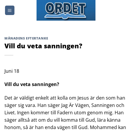
Skip
to
content
MÅNADENS EFTERTANKE
Vill du veta sanningen?
Juni 18
Vill du veta sanningen?
Det är väldigt enkelt att kolla om Jesus är den som han
säger sig vara. Han säger Jag Är Vägen, Sanningen och
Livet. Ingen kommer till Fadern utom genom mig. Han
säger alltså att om du vill komma till Gud, lära känna
honom, så är han enda vägen till Gud. Mohammed kan