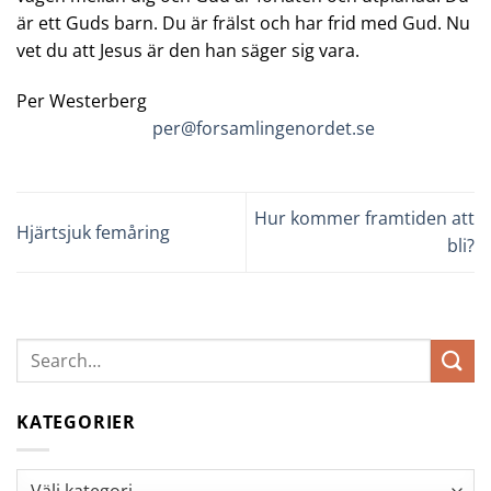
är ett Guds barn. Du är frälst och har frid med Gud. Nu
vet du att Jesus är den han säger sig vara.
Per Westerberg
per@forsamlingenordet.se
Hur kommer framtiden att
Hjärtsjuk femåring
bli?
KATEGORIER
Kategorier