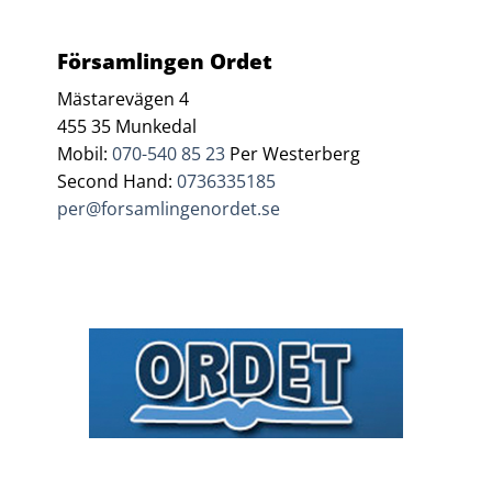
Församlingen Ordet
Mästarevägen 4
455 35 Munkedal
Mobil:
070-540 85 23
Per Westerberg
Second Hand:
0736335185
per@forsamlingenordet.se