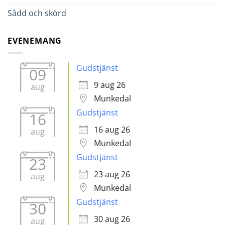
Sådd och skörd
EVENEMANG
Gudstjänst
09
9 aug 26
aug
Munkedal
Gudstjänst
16
16 aug 26
aug
Munkedal
Gudstjänst
23
23 aug 26
aug
Munkedal
Gudstjänst
30
30 aug 26
aug