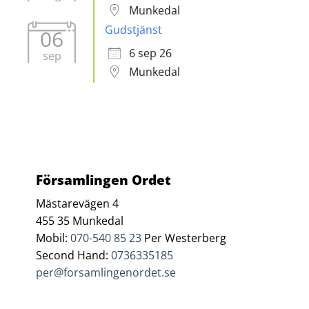
Munkedal
Gudstjänst
06
6 sep 26
sep
Munkedal
Församlingen Ordet
Mästarevägen 4
455 35 Munkedal
Mobil:
070-540 85 23
Per Westerberg
Second Hand:
0736335185
per@forsamlingenordet.se