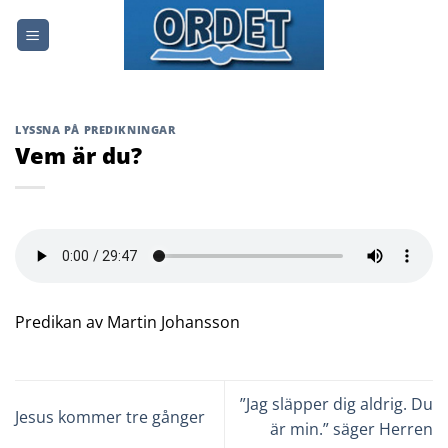
Skip
to
content
LYSSNA PÅ PREDIKNINGAR
Vem är du?
Predikan av Martin Johansson
”Jag släpper dig aldrig. Du
Jesus kommer tre gånger
är min.” säger Herren