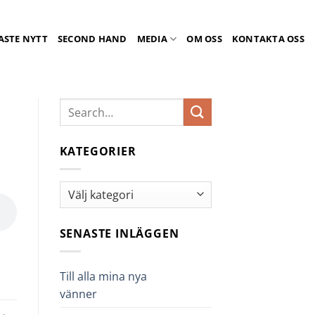
ASTE NYTT
SECOND HAND
MEDIA
OM OSS
KONTAKTA OSS
KATEGORIER
Kategorier
SENASTE INLÄGGEN
Till alla mina nya
vänner