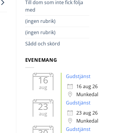
Till dom som inte fick följa
med
(ingen rubrik)
(ingen rubrik)
Sådd och skörd
EVENEMANG
Gudstjänst
16
16 aug 26
aug
Munkedal
Gudstjänst
23
23 aug 26
aug
Munkedal
Gudstjänst
30