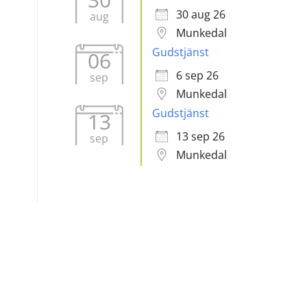
30 aug 26
aug
Munkedal
Gudstjänst
06
6 sep 26
sep
Munkedal
Gudstjänst
13
13 sep 26
sep
Munkedal