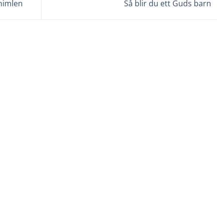
himlen
Så blir du ett Guds barn