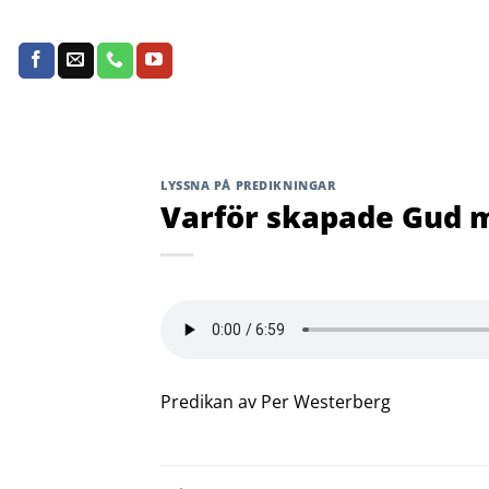
Skip
to
content
LYSSNA PÅ PREDIKNINGAR
Varför skapade Gud 
Predikan av Per Westerberg