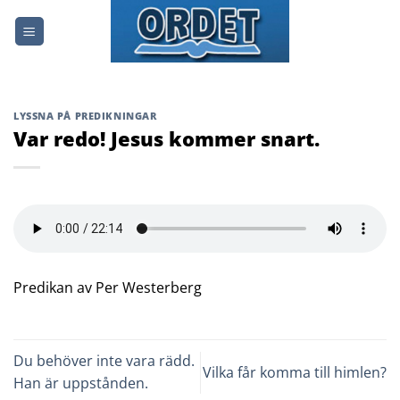
Skip
to
content
LYSSNA PÅ PREDIKNINGAR
Var redo! Jesus kommer snart.
Predikan av Per Westerberg
Du behöver inte vara rädd.
Vilka får komma till himlen?
Han är uppstånden.