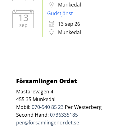
Munkedal
Gudstjänst
13
13 sep 26
sep
Munkedal
Församlingen Ordet
Mästarevägen 4
455 35 Munkedal
Mobil:
070-540 85 23
Per Westerberg
Second Hand:
0736335185
per@forsamlingenordet.se