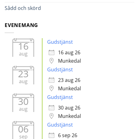
Sådd och skörd
EVENEMANG
Gudstjänst
16
16 aug 26
aug
Munkedal
Gudstjänst
23
23 aug 26
aug
Munkedal
Gudstjänst
30
30 aug 26
aug
Munkedal
Gudstjänst
06
6 sep 26
sep