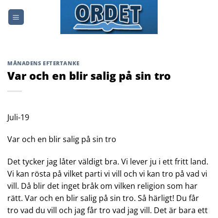
Skip
to
content
MÅNADENS EFTERTANKE
Var och en blir salig på sin tro
Juli-19
Var och en blir salig på sin tro
Det tycker jag låter väldigt bra. Vi lever ju i ett fritt land.
Vi kan rösta på vilket parti vi vill och vi kan tro på vad vi
vill. Då blir det inget bråk om vilken religion som har
rätt. Var och en blir salig på sin tro. Så härligt! Du får
tro vad du vill och jag får tro vad jag vill. Det är bara ett