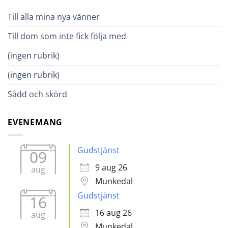
Till alla mina nya vänner
Till dom som inte fick följa med
(ingen rubrik)
(ingen rubrik)
Sådd och skörd
EVENEMANG
Gudstjänst
09
9 aug 26
aug
Munkedal
Gudstjänst
16
16 aug 26
aug
Munkedal