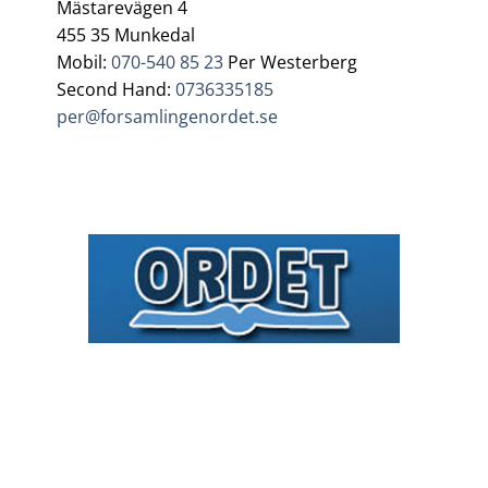
Mästarevägen 4
455 35 Munkedal
Mobil:
070-540 85 23
Per Westerberg
Second Hand:
0736335185
per@forsamlingenordet.se