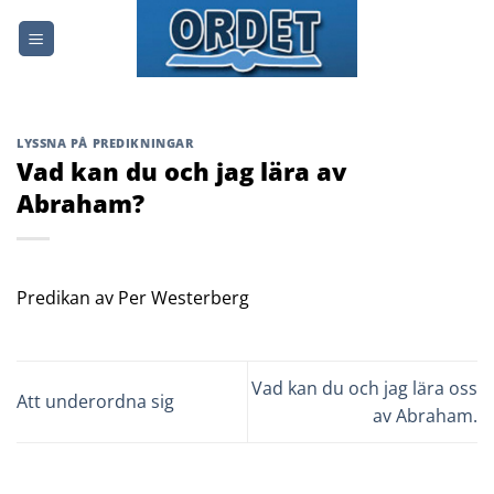
Skip
to
content
LYSSNA PÅ PREDIKNINGAR
Vad kan du och jag lära av
Abraham?
Predikan av Per Westerberg
Vad kan du och jag lära oss
Att underordna sig
av Abraham.