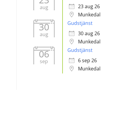
23 aug 26
aug
Munkedal
Gudstjänst
30
30 aug 26
aug
Munkedal
Gudstjänst
06
6 sep 26
sep
Munkedal