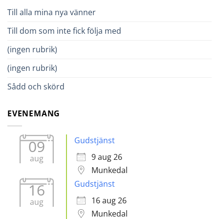
Till alla mina nya vänner
Till dom som inte fick följa med
(ingen rubrik)
(ingen rubrik)
Sådd och skörd
EVENEMANG
Gudstjänst
09
9 aug 26
aug
Munkedal
Gudstjänst
16
16 aug 26
aug
Munkedal