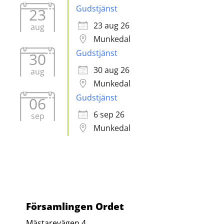
Gudstjänst
23
23 aug 26
aug
Munkedal
Gudstjänst
30
30 aug 26
aug
Munkedal
Gudstjänst
06
6 sep 26
sep
Munkedal
Församlingen Ordet
Mästarevägen 4