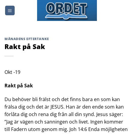
Skip
to
content
MÅNADENS EFTERTANKE
Rakt på Sak
Okt -19
Rakt på Sak
Du behöver bli frälst och det finns bara en som kan
frälsa dig och det är JESUS. Han är den ende som kan
förlåta dig och rena dig från all din synd. Jesus säger:
”Jag är vägen och sanningen och livet. Ingen kommer
till Fadern utom genom mig. Joh 14:6 Enda möjligheten