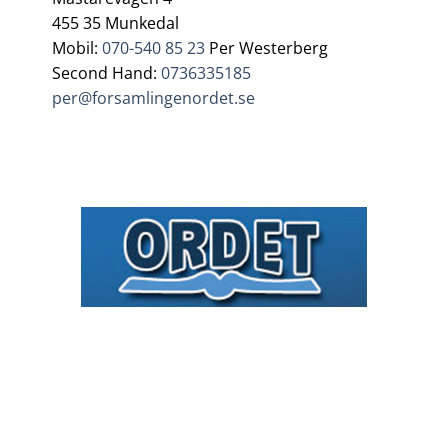
455 35 Munkedal
Mobil:
070-540 85 23
Per Westerberg
Second Hand:
0736335185
per@forsamlingenordet.se