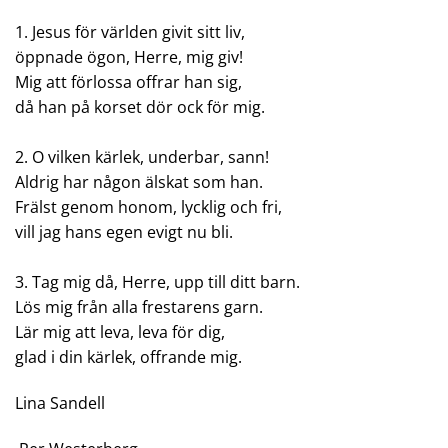
1. Jesus för världen givit sitt liv,
öppnade ögon, Herre, mig giv!
Mig att förlossa offrar han sig,
då han på korset dör ock för mig.
2. O vilken kärlek, underbar, sann!
Aldrig har någon älskat som han.
Frälst genom honom, lycklig och fri,
vill jag hans egen evigt nu bli.
3. Tag mig då, Herre, upp till ditt barn.
Lös mig från alla frestarens garn.
Lär mig att leva, leva för dig,
glad i din kärlek, offrande mig.
Lina Sandell