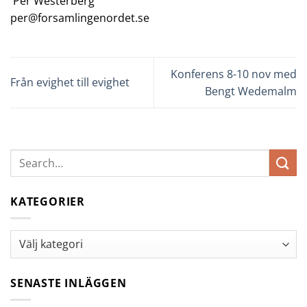
Per Westerberg
per@forsamlingenordet.se
Konferens 8-10 nov med
Från evighet till evighet
Bengt Wedemalm
KATEGORIER
Kategorier
SENASTE INLÄGGEN