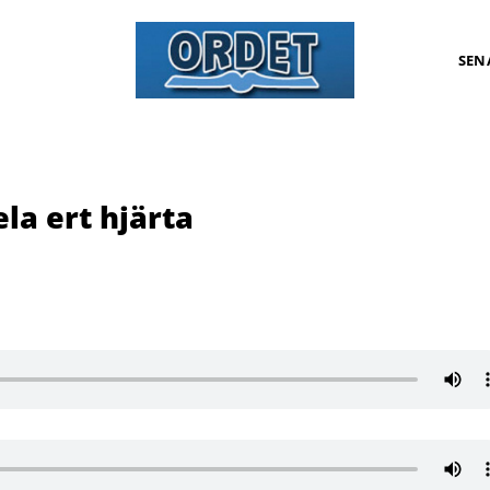
SEN
la ert hjärta