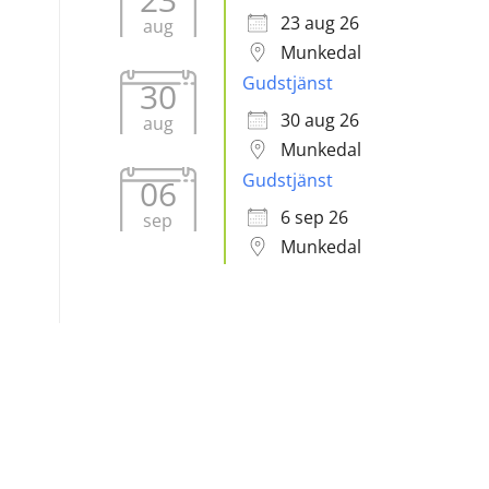
23 aug 26
aug
Munkedal
Gudstjänst
30
30 aug 26
aug
Munkedal
Gudstjänst
06
6 sep 26
sep
Munkedal