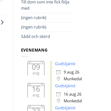
Till dom som inte fick följa
med
(ingen rubrik)
(ingen rubrik)
Sådd och skörd
EVENEMANG
Gudstjänst
09
9 aug 26
aug
Munkedal
Gudstjänst
16
16 aug 26
aug
Munkedal
Gudstjänst
23