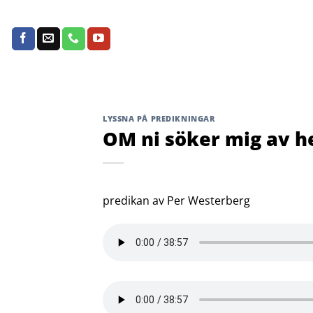
Skip
to
content
LYSSNA PÅ PREDIKNINGAR
OM ni söker mig av he
predikan av Per Westerberg