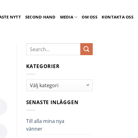
ASTE NYTT
SECOND HAND
MEDIA
OM OSS
KONTAKTA OSS
KATEGORIER
Kategorier
SENASTE INLÄGGEN
Till alla mina nya
vänner