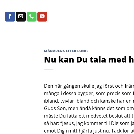
Skip
to
content
MÅNADENS EFTERTANKE
Nu kan Du tala med h
Den här gången skulle jag först och främs
många i dessa bygder, som precis som 
ibland, tvivlar ibland och kanske har en
Guds Son, men ändå känns det som om Han
måste Du fatta ett medvetet beslut att t
så här: ”Jesus, jag kommer till Dig som j
emot Dig i mitt hjärta just nu. Tack för