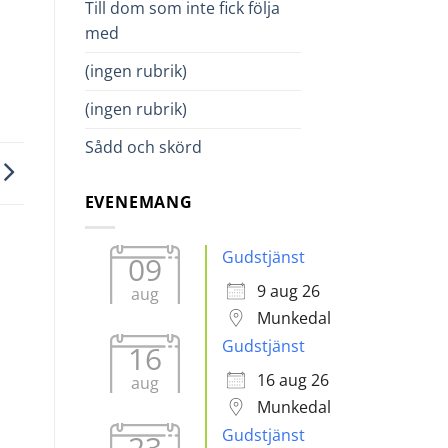
Till dom som inte fick följa
med
(ingen rubrik)
(ingen rubrik)
Sådd och skörd
EVENEMANG
Gudstjänst
09
9 aug 26
aug
Munkedal
Gudstjänst
16
16 aug 26
aug
Munkedal
Gudstjänst
23