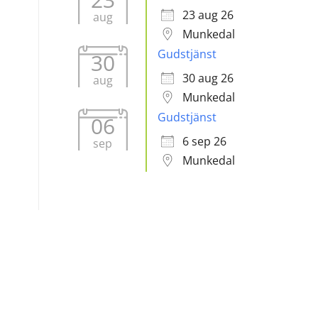
23 aug 26
aug
Munkedal
Gudstjänst
30
30 aug 26
aug
Munkedal
Gudstjänst
06
6 sep 26
sep
Munkedal