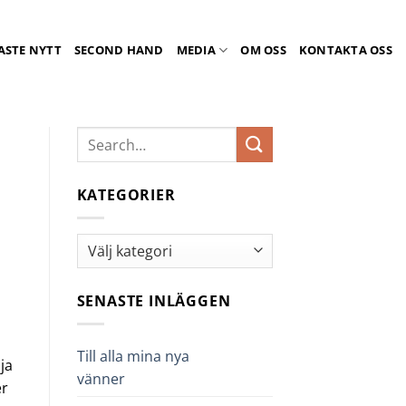
ASTE NYTT
SECOND HAND
MEDIA
OM OSS
KONTAKTA OSS
KATEGORIER
Kategorier
SENASTE INLÄGGEN
Till alla mina nya
ja
vänner
er