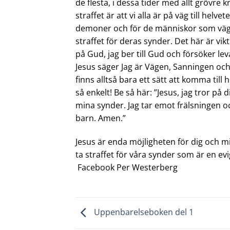
de flesta, i dessa tider med allt grövre k
straffet är att vi alla är på väg till helv
demoner och för de människor som vägrar
straffet för deras synder. Det här är vik
på Gud, jag ber till Gud och försöker lev
Jesus säger Jag är Vägen, Sanningen och
finns alltså bara ett sätt att komma till
så enkelt! Be så här: ”Jesus, jag tror på d
mina synder. Jag tar emot frälsningen oc
barn. Amen.”
Jesus är enda möjligheten för dig och mi
ta straffet för våra synder som är en ev
Facebook Per Westerberg
Uppenbarelseboken del 1