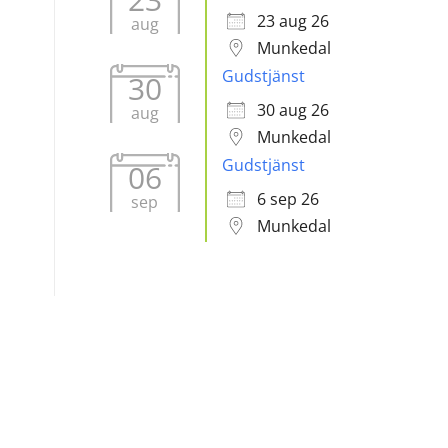
23 aug 26
aug
Munkedal
Gudstjänst
30
30 aug 26
aug
Munkedal
Gudstjänst
06
6 sep 26
sep
Munkedal