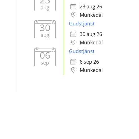
23 aug 26
aug
Munkedal
Gudstjänst
30
30 aug 26
aug
Munkedal
Gudstjänst
06
6 sep 26
sep
Munkedal