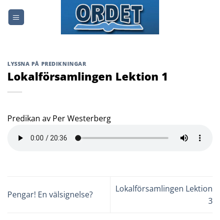
Skip
to
content
LYSSNA PÅ PREDIKNINGAR
Lokalförsamlingen Lektion 1
Predikan av Per Westerberg
Lokalförsamlingen Lektion
Pengar! En välsignelse?
3