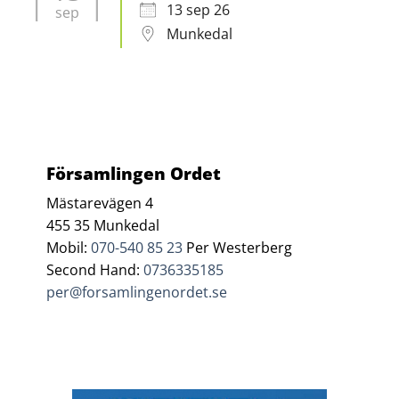
13 sep 26
sep
Munkedal
Församlingen Ordet
Mästarevägen 4
455 35 Munkedal
Mobil:
070-540 85 23
Per Westerberg
Second Hand:
0736335185
per@forsamlingenordet.se