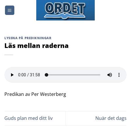
Skip
to
content
LYSSNA PÅ PREDIKNINGAR
Läs mellan raderna
Predikan av Per Westerberg
Guds plan med ditt liv
Nuär det dags