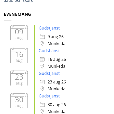
Sådd och skörd
EVENEMANG
Gudstjänst
09
9 aug 26
aug
Munkedal
Gudstjänst
16
16 aug 26
aug
Munkedal
Gudstjänst
23
23 aug 26
aug
Munkedal
Gudstjänst
30
30 aug 26
aug
Munkedal