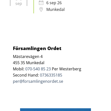
6 sep 26
sep
Munkedal
Församlingen Ordet
Mästarevägen 4
455 35 Munkedal
Mobil:
070-540 85 23
Per Westerberg
Second Hand:
0736335185
per@forsamlingenordet.se