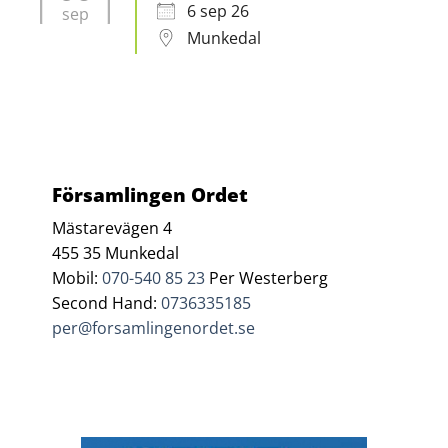
6 sep 26
sep
Munkedal
Församlingen Ordet
Mästarevägen 4
455 35 Munkedal
Mobil:
070-540 85 23
Per Westerberg
Second Hand:
0736335185
per@forsamlingenordet.se