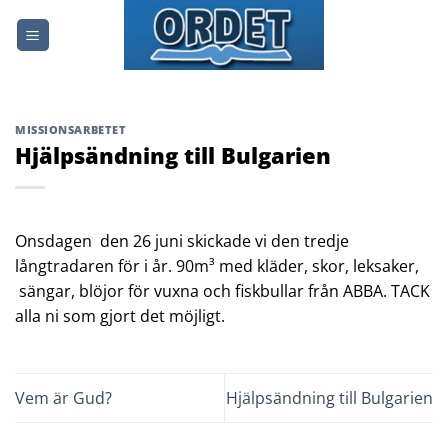
Skip
to
content
MISSIONSARBETET
Hjälpsändning till Bulgarien
Onsdagen den 26 juni skickade vi den tredje
långtradaren för i år. 90m³ med kläder, skor, leksaker,
sängar, blöjor för vuxna och fiskbullar från ABBA. TACK
alla ni som gjort det möjligt.
Vem är Gud?
Hjälpsändning till Bulgarien