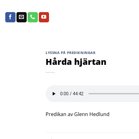
Skip
to
content
LYSSNA PÅ PREDIKNINGAR
Hårda hjärtan
Predikan av Glenn Hedlund