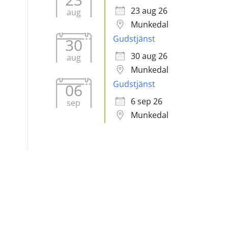
23 aug 26
aug
Munkedal
Gudstjänst
30
30 aug 26
aug
Munkedal
Gudstjänst
06
6 sep 26
sep
Munkedal