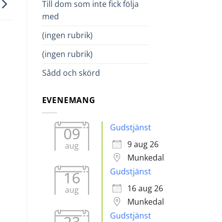
Till dom som inte fick följa
med
(ingen rubrik)
(ingen rubrik)
Sådd och skörd
EVENEMANG
Gudstjänst
09
9 aug 26
aug
Munkedal
Gudstjänst
16
16 aug 26
aug
Munkedal
Gudstjänst
23