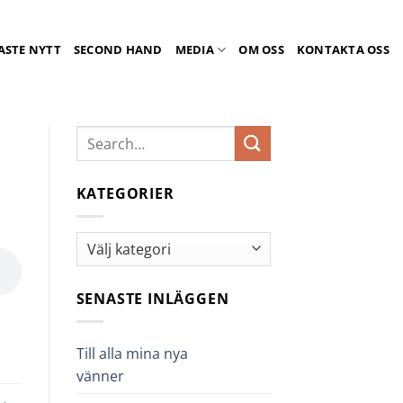
ASTE NYTT
SECOND HAND
MEDIA
OM OSS
KONTAKTA OSS
KATEGORIER
Kategorier
SENASTE INLÄGGEN
Till alla mina nya
vänner