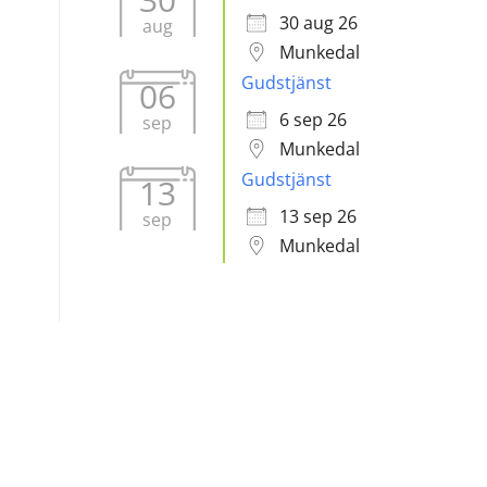
30 aug 26
aug
Munkedal
Gudstjänst
06
6 sep 26
sep
Munkedal
Gudstjänst
13
13 sep 26
sep
Munkedal