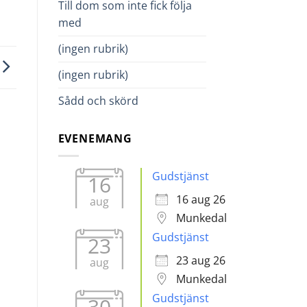
Till dom som inte fick följa
med
(ingen rubrik)
(ingen rubrik)
Sådd och skörd
EVENEMANG
Gudstjänst
16
16 aug 26
aug
Munkedal
Gudstjänst
23
23 aug 26
aug
Munkedal
Gudstjänst
30