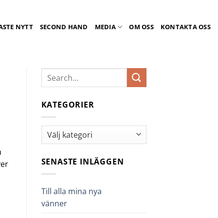
ASTE NYTT
SECOND HAND
MEDIA
OM OSS
KONTAKTA OSS
KATEGORIER
Kategorier
m
SENASTE INLÄGGEN
ver
Till alla mina nya
vänner