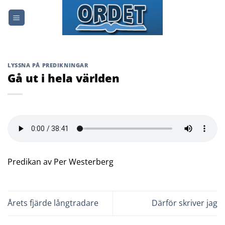
Skip
to
content
LYSSNA PÅ PREDIKNINGAR
Gå ut i hela världen
Predikan av Per Westerberg
Årets fjärde långtradare
Därför skriver jag