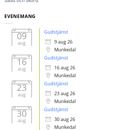
Sådd och skörd
EVENEMANG
Gudstjänst
09
9 aug 26
aug
Munkedal
Gudstjänst
16
16 aug 26
aug
Munkedal
Gudstjänst
23
23 aug 26
aug
Munkedal
Gudstjänst
30
30 aug 26
aug
Munkedal