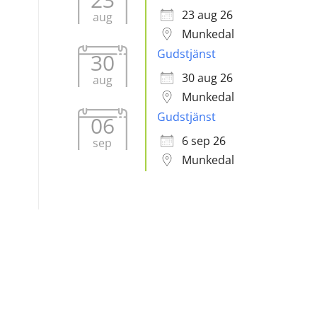
23 aug 26
aug
Munkedal
Gudstjänst
30
30 aug 26
aug
Munkedal
Gudstjänst
06
6 sep 26
sep
Munkedal