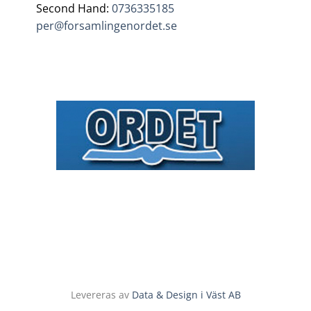
Second Hand:
0736335185
per@forsamlingenordet.se
Levereras av
Data & Design i Väst AB