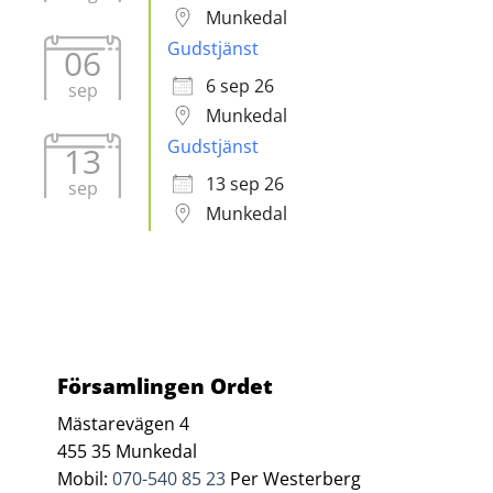
Munkedal
Gudstjänst
06
6 sep 26
sep
Munkedal
Gudstjänst
13
13 sep 26
sep
Munkedal
Församlingen Ordet
Mästarevägen 4
455 35 Munkedal
Mobil:
070-540 85 23
Per Westerberg