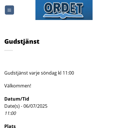
Skip
to
content
Gudstjänst
Gudstjänst varje söndag kl 11:00
Välkommen!
Datum/Tid
Date(s) - 06/07/2025
11:00
Plats