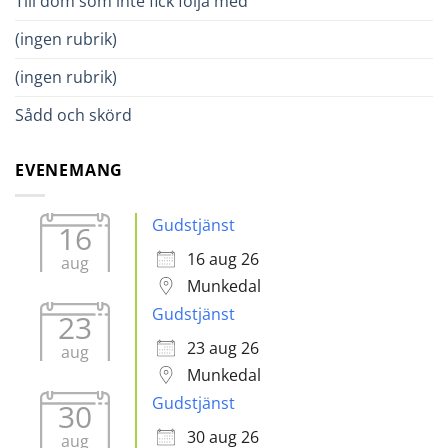
Till dom som inte fick följa med
(ingen rubrik)
(ingen rubrik)
Sådd och skörd
EVENEMANG
Gudstjänst
16
16 aug 26
aug
Munkedal
Gudstjänst
23
23 aug 26
aug
Munkedal
Gudstjänst
30
30 aug 26
aug