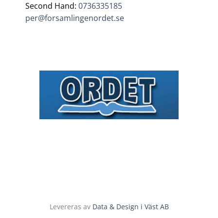
Second Hand:
0736335185
per@forsamlingenordet.se
Levereras av
Data & Design i Väst AB