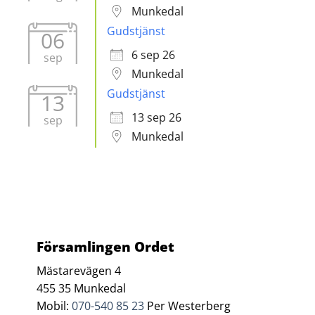
Munkedal
Gudstjänst
06
6 sep 26
sep
Munkedal
Gudstjänst
13
13 sep 26
sep
Munkedal
Församlingen Ordet
Mästarevägen 4
455 35 Munkedal
Mobil:
070-540 85 23
Per Westerberg