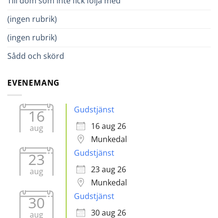
Till dom som inte fick följa med
(ingen rubrik)
(ingen rubrik)
Sådd och skörd
EVENEMANG
Gudstjänst
16
16 aug 26
aug
Munkedal
Gudstjänst
23
23 aug 26
aug
Munkedal
Gudstjänst
30
30 aug 26
aug