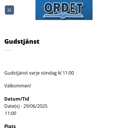
Skip
to
content
Gudstjänst
Gudstjänst varje söndag kl 11:00
Välkommen!
Datum/Tid
Date(s) - 29/06/2025
11:00
Plats