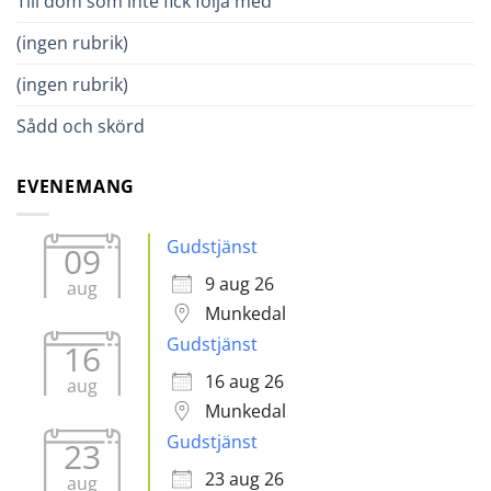
Till dom som inte fick följa med
(ingen rubrik)
(ingen rubrik)
Sådd och skörd
EVENEMANG
Gudstjänst
09
9 aug 26
aug
Munkedal
Gudstjänst
16
16 aug 26
aug
Munkedal
Gudstjänst
23
23 aug 26
aug