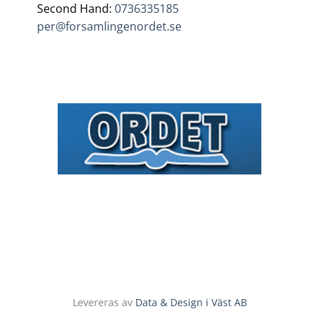
Second Hand:
0736335185
per@forsamlingenordet.se
Levereras av
Data & Design i Väst AB