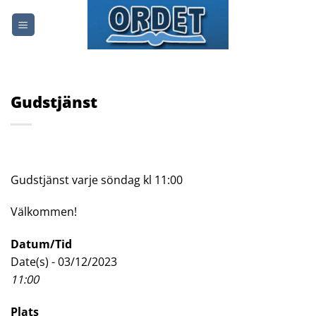
Skip
to
content
Gudstjänst
Gudstjänst varje söndag kl 11:00
Välkommen!
Datum/Tid
Date(s) - 03/12/2023
11:00
Plats