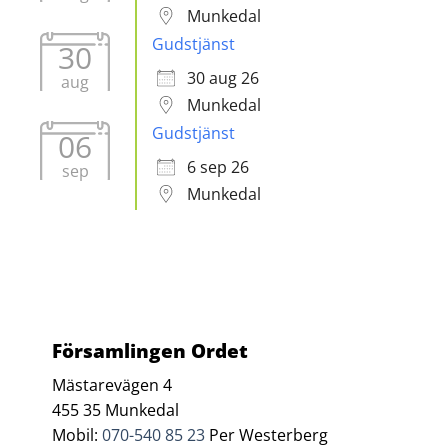
Munkedal
Gudstjänst
30
30 aug 26
aug
Munkedal
Gudstjänst
06
6 sep 26
sep
Munkedal
Församlingen Ordet
Mästarevägen 4
455 35 Munkedal
Mobil:
070-540 85 23
Per Westerberg