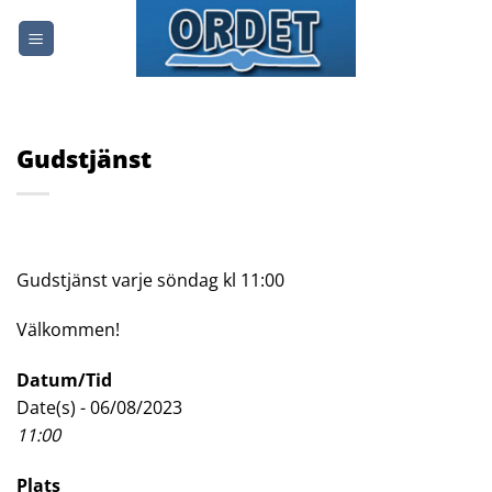
Skip
to
content
Gudstjänst
Gudstjänst varje söndag kl 11:00
Välkommen!
Datum/Tid
Date(s) - 06/08/2023
11:00
Plats