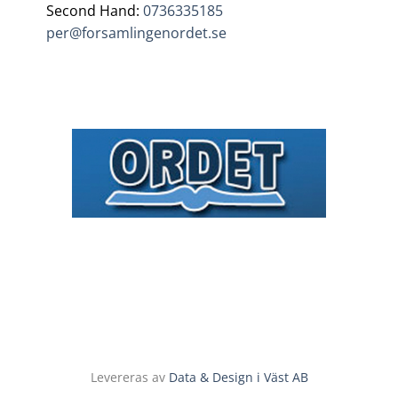
Second Hand:
0736335185
per@forsamlingenordet.se
Levereras av
Data & Design i Väst AB