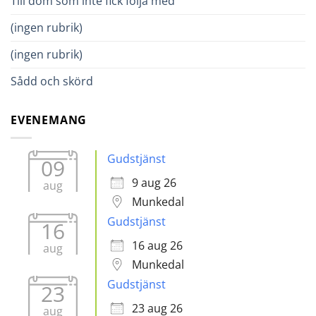
Till dom som inte fick följa med
(ingen rubrik)
(ingen rubrik)
Sådd och skörd
EVENEMANG
Gudstjänst
09
9 aug 26
aug
Munkedal
Gudstjänst
16
16 aug 26
aug
Munkedal
Gudstjänst
23
23 aug 26
aug