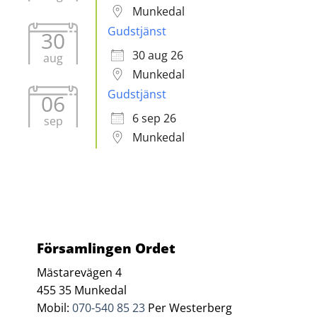
Munkedal
Gudstjänst
30
30 aug 26
aug
Munkedal
Gudstjänst
06
6 sep 26
sep
Munkedal
Församlingen Ordet
Mästarevägen 4
455 35 Munkedal
Mobil:
070-540 85 23
Per Westerberg