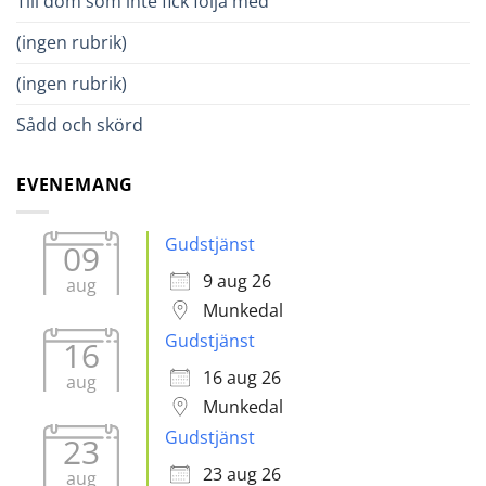
Till dom som inte fick följa med
(ingen rubrik)
(ingen rubrik)
Sådd och skörd
EVENEMANG
Gudstjänst
09
9 aug 26
aug
Munkedal
Gudstjänst
16
16 aug 26
aug
Munkedal
Gudstjänst
23
23 aug 26
aug