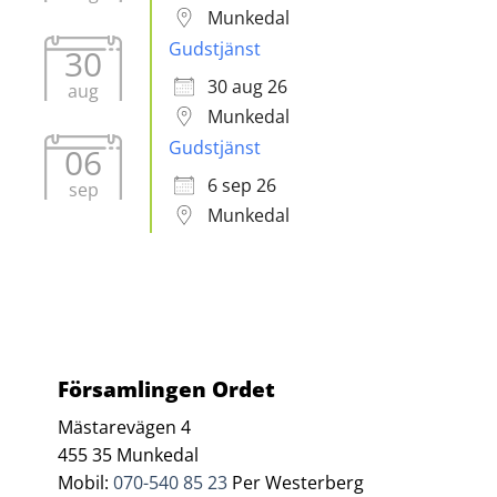
Munkedal
Gudstjänst
30
30 aug 26
aug
Munkedal
Gudstjänst
06
6 sep 26
sep
Munkedal
Församlingen Ordet
Mästarevägen 4
455 35 Munkedal
Mobil:
070-540 85 23
Per Westerberg