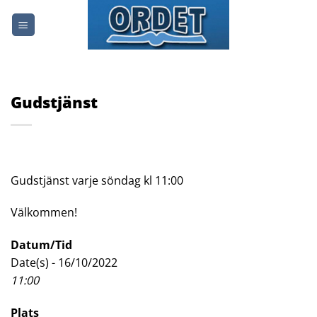
Skip
to
content
Gudstjänst
Gudstjänst varje söndag kl 11:00
Välkommen!
Datum/Tid
Date(s) - 16/10/2022
11:00
Plats