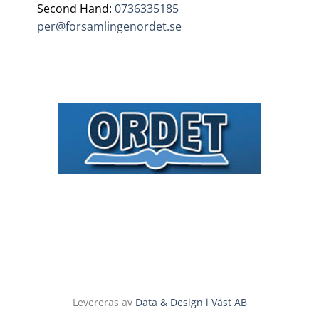
Second Hand:
0736335185
per@forsamlingenordet.se
Levereras av
Data & Design i Väst AB