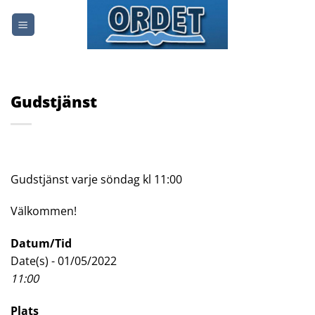
Skip
to
content
Gudstjänst
Gudstjänst varje söndag kl 11:00
Välkommen!
Datum/Tid
Date(s) - 01/05/2022
11:00
Plats