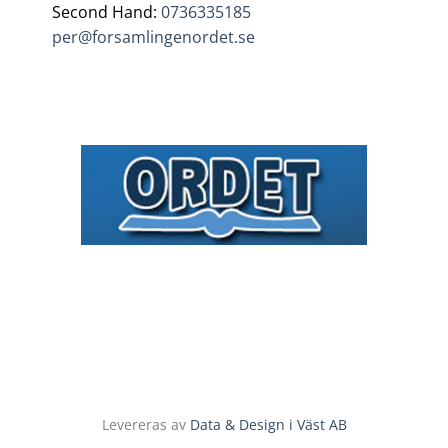
Second Hand:
0736335185
per@forsamlingenordet.se
Levereras av
Data & Design i Väst AB