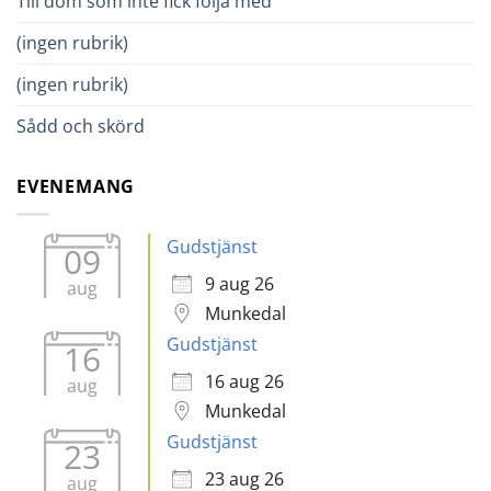
Till dom som inte fick följa med
(ingen rubrik)
(ingen rubrik)
Sådd och skörd
EVENEMANG
Gudstjänst
09
9 aug 26
aug
Munkedal
Gudstjänst
16
16 aug 26
aug
Munkedal
Gudstjänst
23
23 aug 26
aug