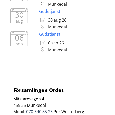
Munkedal
Gudstjänst
30
30 aug 26
aug
Munkedal
Gudstjänst
06
6 sep 26
sep
Munkedal
Församlingen Ordet
Mästarevägen 4
455 35 Munkedal
Mobil:
070-540 85 23
Per Westerberg