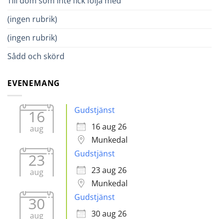
Till dom som inte fick följa med
(ingen rubrik)
(ingen rubrik)
Sådd och skörd
EVENEMANG
Gudstjänst
16
16 aug 26
aug
Munkedal
Gudstjänst
23
23 aug 26
aug
Munkedal
Gudstjänst
30
30 aug 26
aug