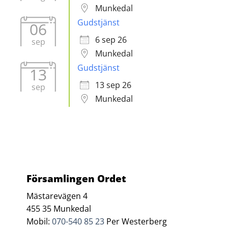
Munkedal
Gudstjänst
06
6 sep 26
sep
Munkedal
Gudstjänst
13
13 sep 26
sep
Munkedal
Församlingen Ordet
Mästarevägen 4
455 35 Munkedal
Mobil:
070-540 85 23
Per Westerberg