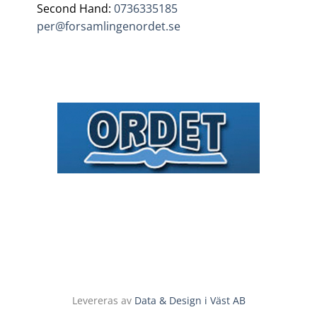
Second Hand:
0736335185
per@forsamlingenordet.se
Levereras av
Data & Design i Väst AB