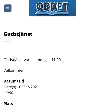
Skip
to
content
Gudstjänst
Gudstjänst varje söndag kl 11:00
Välkommen!
Datum/Tid
Date(s) - 05/12/2021
11:00
Plats