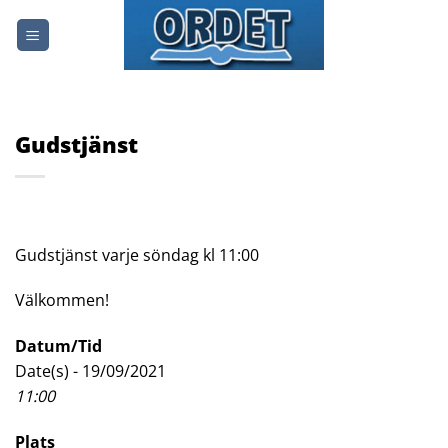
Skip
to
content
Gudstjänst
Gudstjänst varje söndag kl 11:00
Välkommen!
Datum/Tid
Date(s) - 19/09/2021
11:00
Plats