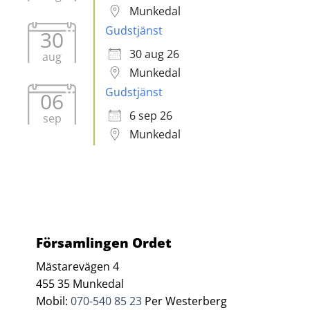
Munkedal
Gudstjänst
30
30 aug 26
aug
Munkedal
Gudstjänst
06
6 sep 26
sep
Munkedal
Församlingen Ordet
Mästarevägen 4
455 35 Munkedal
Mobil:
070-540 85 23
Per Westerberg