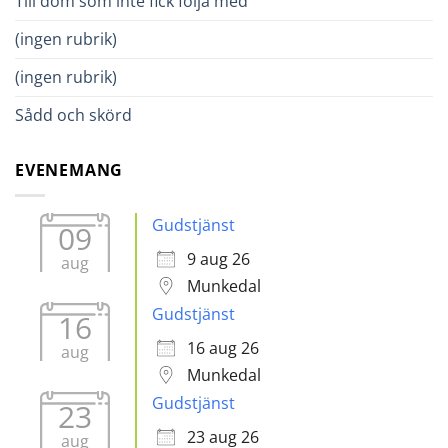
Till dom som inte fick följa med
(ingen rubrik)
(ingen rubrik)
Sådd och skörd
EVENEMANG
Gudstjänst
09
9 aug 26
aug
Munkedal
Gudstjänst
16
16 aug 26
aug
Munkedal
Gudstjänst
23
23 aug 26
aug