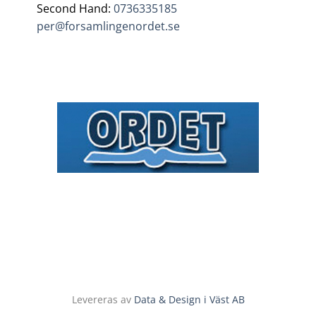
Second Hand:
0736335185
per@forsamlingenordet.se
Levereras av
Data & Design i Väst AB