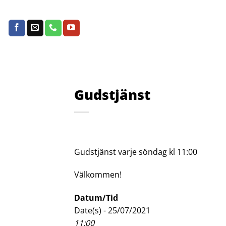
Skip
to
content
Gudstjänst
Gudstjänst varje söndag kl 11:00
Välkommen!
Datum/Tid
Date(s) - 25/07/2021
11:00