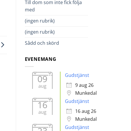
Till dom som inte fick följa
med
(ingen rubrik)
(ingen rubrik)
Sådd och skörd
EVENEMANG
Gudstjänst
09
9 aug 26
aug
Munkedal
Gudstjänst
16
16 aug 26
aug
Munkedal
Gudstjänst
23