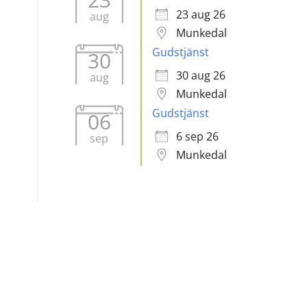
23 aug 26
aug
Munkedal
Gudstjänst
30
30 aug 26
aug
Munkedal
Gudstjänst
06
6 sep 26
sep
Munkedal