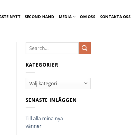
ASTE NYTT
SECOND HAND
MEDIA
OM OSS
KONTAKTA OSS
KATEGORIER
Kategorier
SENASTE INLÄGGEN
Till alla mina nya
vänner