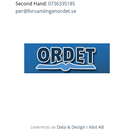
Second Hand:
0736335185
per@forsamlingenordet.se
Levereras av
Data & Design i Väst AB