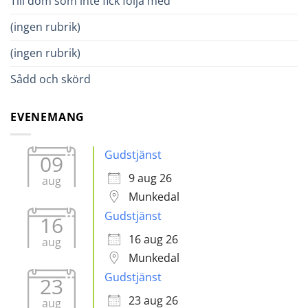
Till dom som inte fick följa med
(ingen rubrik)
(ingen rubrik)
Sådd och skörd
EVENEMANG
Gudstjänst
09
9 aug 26
aug
Munkedal
Gudstjänst
16
16 aug 26
aug
Munkedal
Gudstjänst
23
23 aug 26
aug