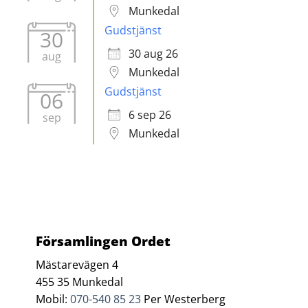
Munkedal
Gudstjänst
30
30 aug 26
aug
Munkedal
Gudstjänst
06
6 sep 26
sep
Munkedal
Församlingen Ordet
Mästarevägen 4
455 35 Munkedal
Mobil:
070-540 85 23
Per Westerberg