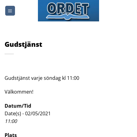
Skip
to
content
Gudstjänst
Gudstjänst varje söndag kl 11:00
Välkommen!
Datum/Tid
Date(s) - 02/05/2021
11:00
Plats