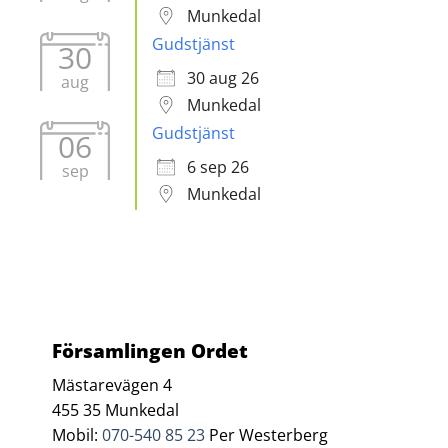
Munkedal
Gudstjänst
30
30 aug 26
aug
Munkedal
Gudstjänst
06
6 sep 26
sep
Munkedal
Församlingen Ordet
Mästarevägen 4
455 35 Munkedal
Mobil:
070-540 85 23
Per Westerberg