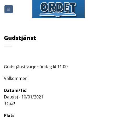
Skip
to
content
Gudstjänst
Gudstjänst varje söndag kl 11:00
Välkommen!
Datum/Tid
Date(s) - 10/01/2021
11:00
Plats