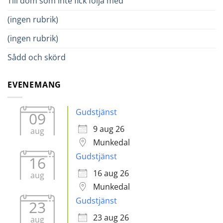
Till dom som inte fick följa med
(ingen rubrik)
(ingen rubrik)
Sådd och skörd
EVENEMANG
Gudstjänst
09
9 aug 26
aug
Munkedal
Gudstjänst
16
16 aug 26
aug
Munkedal
Gudstjänst
23
23 aug 26
aug