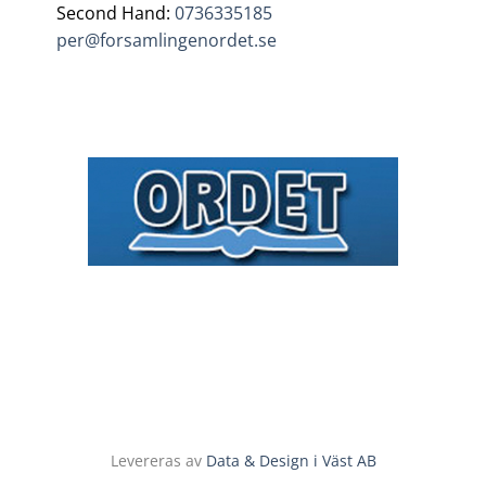
Second Hand:
0736335185
per@forsamlingenordet.se
Levereras av
Data & Design i Väst AB