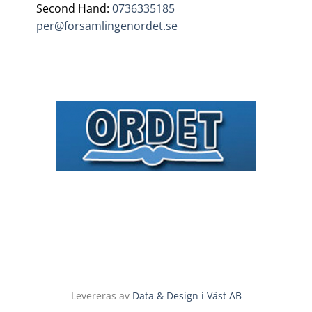
Second Hand:
0736335185
per@forsamlingenordet.se
Levereras av
Data & Design i Väst AB