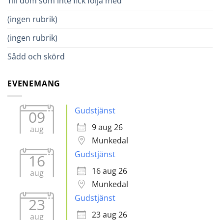
Till dom som inte fick följa med
(ingen rubrik)
(ingen rubrik)
Sådd och skörd
EVENEMANG
Gudstjänst
09
9 aug 26
aug
Munkedal
Gudstjänst
16
16 aug 26
aug
Munkedal
Gudstjänst
23
23 aug 26
aug