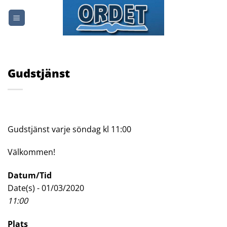
Skip
to
content
Gudstjänst
Gudstjänst varje söndag kl 11:00
Välkommen!
Datum/Tid
Date(s) - 01/03/2020
11:00
Plats