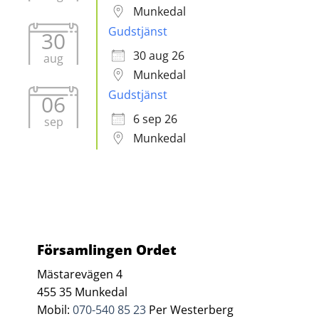
Munkedal
Gudstjänst
30
30 aug 26
aug
Munkedal
Gudstjänst
06
6 sep 26
sep
Munkedal
Församlingen Ordet
Mästarevägen 4
455 35 Munkedal
Mobil:
070-540 85 23
Per Westerberg