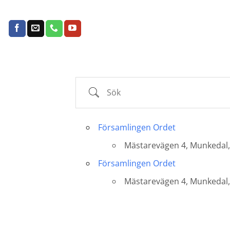
Skip
to
content
Sök
Församlingen Ordet
Mästarevägen 4, Munkedal,
Församlingen Ordet
Mästarevägen 4, Munkedal,