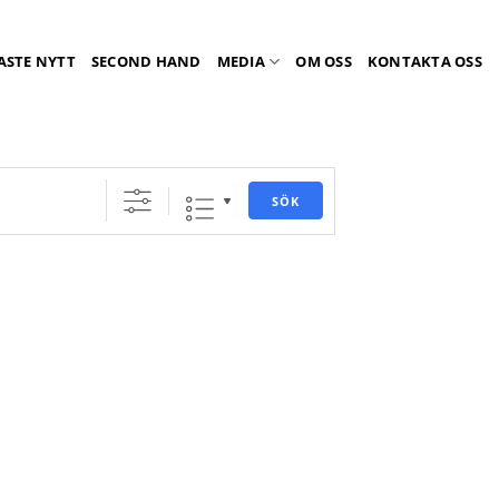
ASTE NYTT
SECOND HAND
MEDIA
OM OSS
KONTAKTA OSS
SÖK