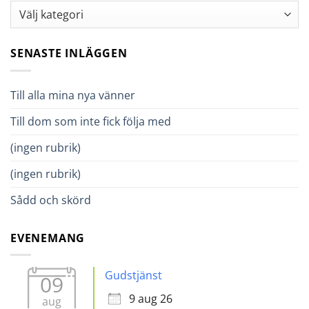
Kategorier
SENASTE INLÄGGEN
Till alla mina nya vänner
Till dom som inte fick följa med
(ingen rubrik)
(ingen rubrik)
Sådd och skörd
EVENEMANG
Gudstjänst
09
9 aug 26
aug