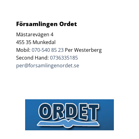
Församlingen Ordet
Mästarevägen 4
455 35 Munkedal
Mobil:
070-540 85 23
Per Westerberg
Second Hand:
0736335185
per@forsamlingenordet.se