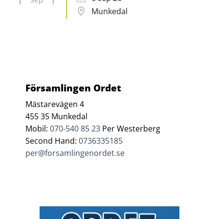
Munkedal
Församlingen Ordet
Mästarevägen 4
455 35 Munkedal
Mobil:
070-540 85 23
Per Westerberg
Second Hand:
0736335185
per@forsamlingenordet.se