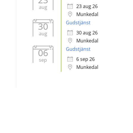
23 aug 26
aug
Munkedal
Gudstjänst
30
30 aug 26
aug
Munkedal
Gudstjänst
06
6 sep 26
sep
Munkedal