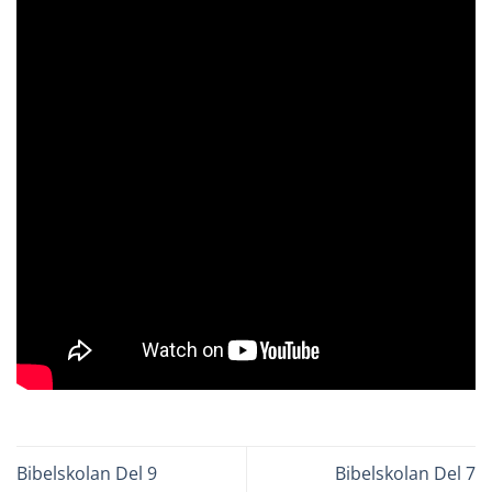
Bibelskolan Del 9
Bibelskolan Del 7