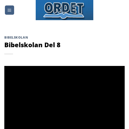
Skip
to
content
BIBELSKOLAN
Bibelskolan Del 8