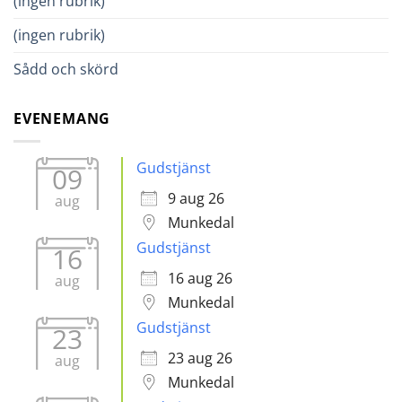
(ingen rubrik)
(ingen rubrik)
Sådd och skörd
EVENEMANG
Gudstjänst
09
9 aug 26
aug
Munkedal
Gudstjänst
16
16 aug 26
aug
Munkedal
Gudstjänst
23
23 aug 26
aug
Munkedal