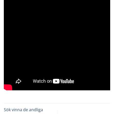
Sök vinna de andliga