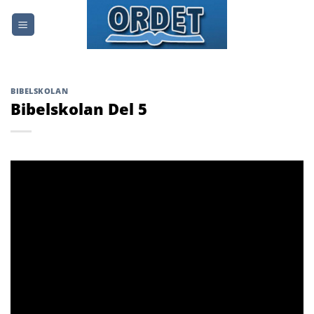
Skip
to
content
BIBELSKOLAN
Bibelskolan Del 5